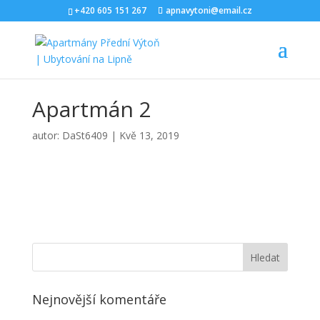
+420 605 151 267
apnavytoni@email.cz
Apartmán 2
autor:
DaSt6409
|
Kvě 13, 2019
Nejnovější komentáře